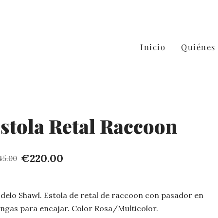
Inicio
Quiénes
stola Retal Raccoon
€220.00
45.00
delo Shawl. Estola de retal de raccoon con pasador en
ngas para encajar. Color Rosa/Multicolor.