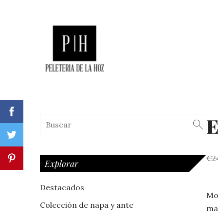
E
€2
Explorar
Destacados
Mo
Colección de napa y ante
ma