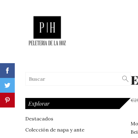
E
€2
Explorar
Destacados
Mod
Colección de napa y ante
Bei