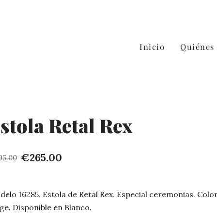
Inicio
Quiénes
stola Retal Rex
€265.00
95.00
elo 16285. Estola de Retal Rex. Especial ceremonias. Colo
ge. Disponible en Blanco.