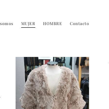
 somos
MUJER
HOMBRE
Contacto
r