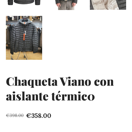
Chaqueta Viano con
aislante térmic0
€358.00
€398.00