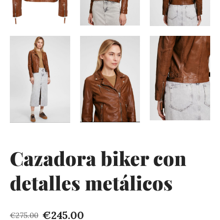
Cazadora biker con
detalles metálicos
€245.00
€275.00