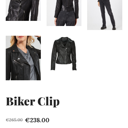
Biker Clip
€238.00
€265.00