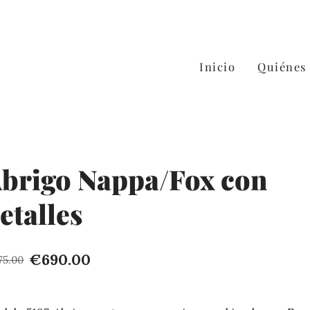
Inicio
Quiénes
brigo Nappa/Fox con
etalles
€690.00
75.00