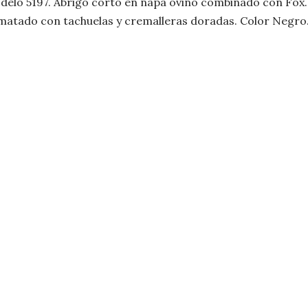
delo 5197. Abrigo corto en napa ovino combinado con Fox.
matado con tachuelas y cremalleras doradas. Color Negro