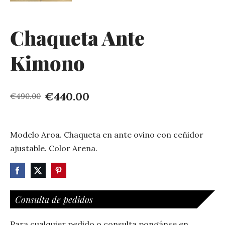
Chaqueta Ante
Kimono
€440.00
€490.00
Modelo Aroa. Chaqueta en ante ovino con ceñidor
ajustable. Color Arena.
Consulta de pedidos
Para cualquier pedido o consulta pongánse en