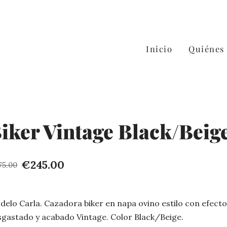
Inicio
Quiénes
iker Vintage Black/Beig
€245.00
75.00
elo Carla. Cazadora biker en napa ovino estilo con efect
sgastado y acabado Vintage. Color Black/Beige.