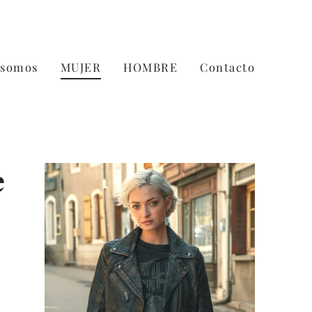
 somos
MUJER
HOMBRE
Contacto
e
o