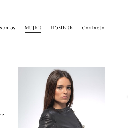
 somos
MUJER
HOMBRE
Contacto
re