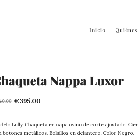
Inicio
Quiénes
haqueta Nappa Luxor
€395.00
40.00
elo Lully. Chaqueta en napa ovino de corte ajustado. Cier
 botones metálicos. Bolsillos en delantero. Color Negro.