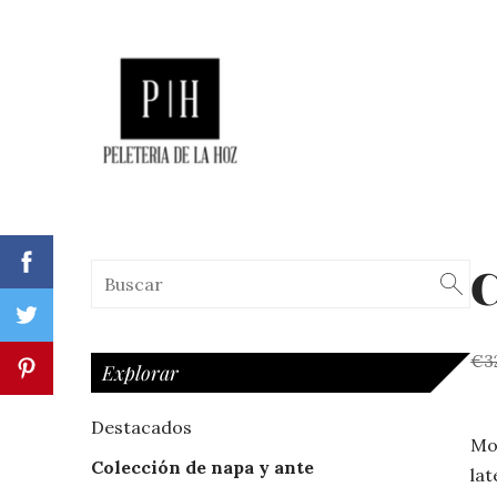
C
€3
Explorar
Destacados
Mo
Colección de napa y ante
lat