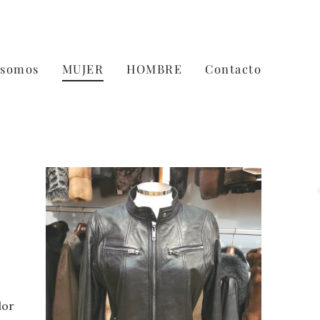
 somos
MUJER
HOMBRE
Contacto
lor