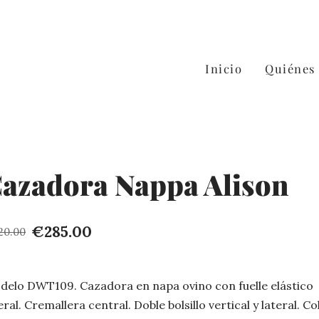
Inicio
Quiénes
azadora Nappa Alison
€285.00
20.00
delo DWT109. Cazadora en napa ovino con fuelle elástico
eral. Cremallera central. Doble bolsillo vertical y lateral. Co