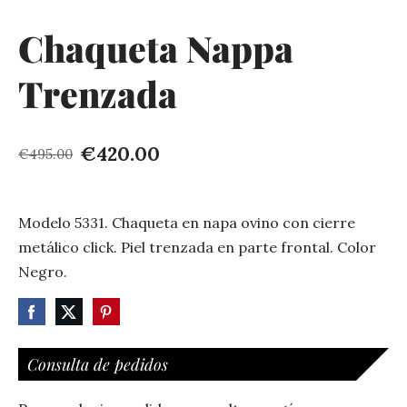
Chaqueta Nappa
Trenzada
€420.00
€495.00
Modelo 5331. Chaqueta en napa ovino con cierre
metálico click. Piel trenzada en parte frontal. Color
Negro.
Consulta de pedidos