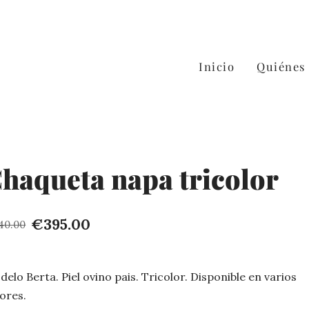
Inicio
Quiénes
haqueta napa tricolor
€395.00
40.00
elo Berta. Piel ovino pais. Tricolor. Disponible en varios
ores.