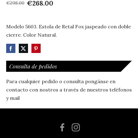
€268.00
€298.00
Modelo 5603. Estola de Retal Fox jaspeado con doble
cierre. Color Natural.
Consulta de pedidos
Para cualquier pedido o consulta pongánse en
contacto con nostros a través de nuestros teléfonos
y mail