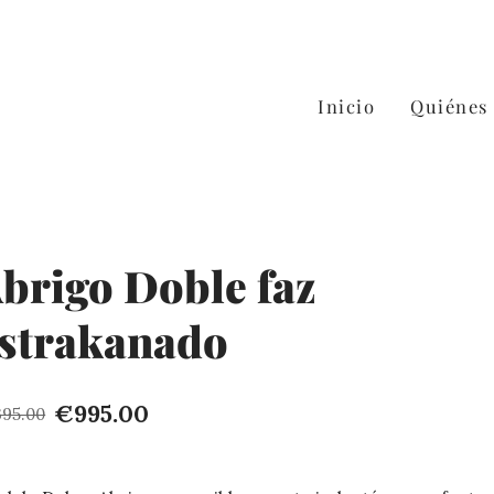
Inicio
Quiénes
brigo Doble faz
strakanado
€995.00
395.00