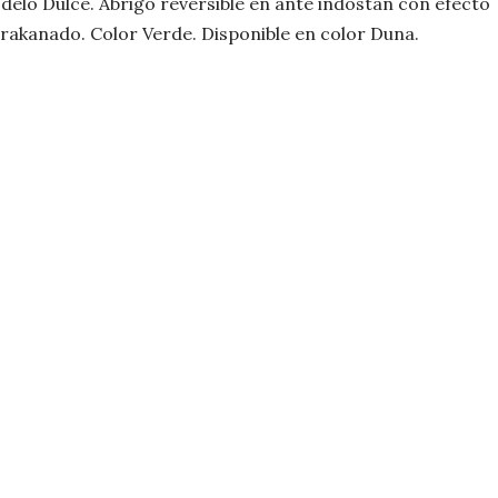
elo Dulce. Abrigo reversible en ante indostán con efecto
rakanado. Color Verde. Disponible en color Duna.