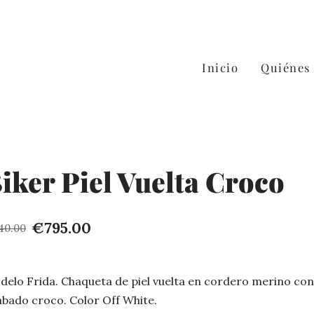
Inicio
Quiénes
iker Piel Vuelta Croco
€795.00
40.00
delo Frida. Chaqueta de piel vuelta en cordero merino co
abado croco. Color Off White.