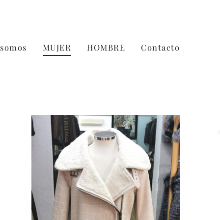
 somos
MUJER
HOMBRE
Contacto
n