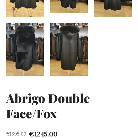
Abrigo Double
Face/Fox
€1245.00
€1395.00